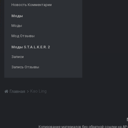
Новость Комментарии
Моды
Моды
Мод Отзывы
Моды S.T.A.L.K.E.R. 2
Записи
Запись Отзывы
Kao Ling
Главная
Копирование материалов без обратной ссылки на AP-PR