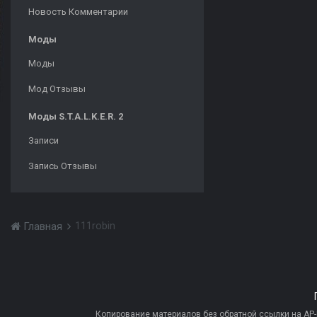
Новость Комментарии
Моды
Моды
Мод Отзывы
Моды S.T.A.L.K.E.R. 2
Записи
Запись Отзывы
111robin
Главная
Копирование материалов без обратной ссылки на AP-PR