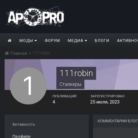
МОДЫ
ФОРУМ
МЕДИА
БЛОГИ
АКТИВНО
111robin
Главная
111robin
Сталкеры
ПУБЛИКАЦИЙ
ЗАРЕГИСТРИРОВАН
4
25 июля, 2023
КОММЕНТАРИИ БЛОГ
Активность
Профили