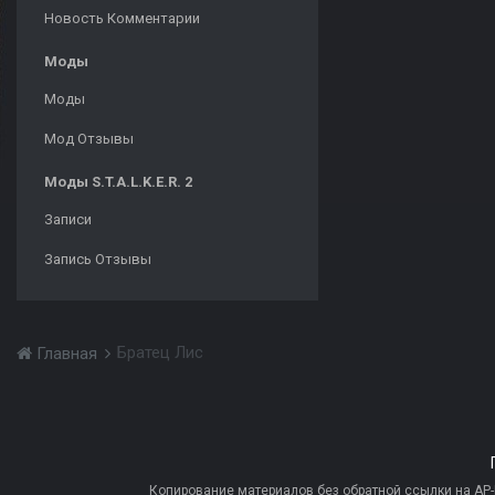
Новость Комментарии
Моды
Моды
Мод Отзывы
Моды S.T.A.L.K.E.R. 2
Записи
Запись Отзывы
Братец Лис
Главная
Копирование материалов без обратной ссылки на AP-PR