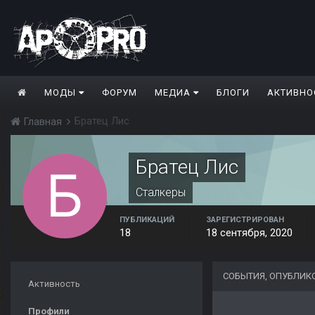
МОДЫ
ФОРУМ
МЕДИА
БЛОГИ
АКТИВНО
Братец Лис
Главная
Братец Лис
Сталкеры
ПУБЛИКАЦИЙ
ЗАРЕГИСТРИРОВАН
18
18 сентября, 2020
СОБЫТИЯ, ОПУБЛИК
Активность
Профили