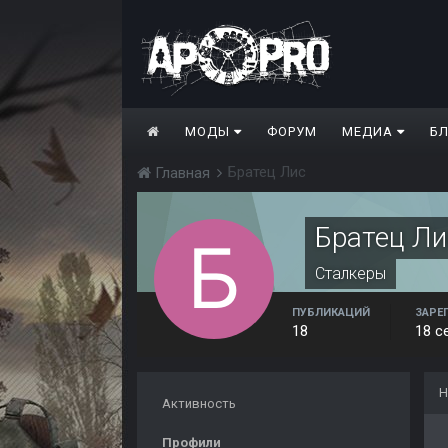
МОДЫ
ФОРУМ
МЕДИА
Б
Братец Лис
Главная
Братец Ли
Сталкеры
ПУБЛИКАЦИЙ
ЗАРЕ
18
18 с
Н
Активность
Профили