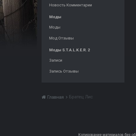
Новость Комментарии
Моды
Моды
Мод Отзывы
Моды S.T.A.L.K.E.R. 2
Записи
Запись Отзывы
Братец Лис
Главная
Копирование материалов без обра