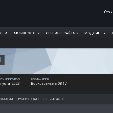
Уже з
ЛОГИ
АКТИВНОСТЬ
СЕРВИСЫ САЙТА
МОДДИНГ
1
ГИСТРИРОВАН
ПОСЕЩЕНИЕ
вгуста, 2023
Воскресенье в 08:17
ОБЫТИЯ, ОПУБЛИКОВАННЫЕ LEVIAFAN501