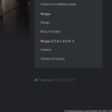
Новость Комментарии
Моды
Моды
Мод Отзывы
Моды S.T.A.L.K.E.R. 2
Записи
Запись Отзывы
leviafan501
Главная
Копирование материалов без обра