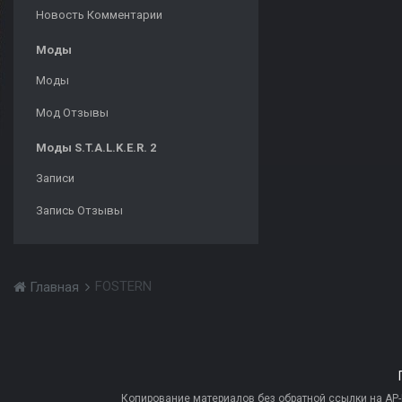
Новость Комментарии
Моды
Моды
Мод Отзывы
Моды S.T.A.L.K.E.R. 2
Записи
Запись Отзывы
FOSTERN
Главная
Копирование материалов без обратной ссылки на AP-PR