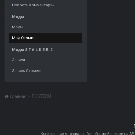
Новость Комментарии
Моды
Моды
Мод Отзывы
Моды S.T.A.L.K.E.R. 2
Записи
Запись Отзывы
FOSTERN
Главная
Копирование материалов без обратной ссылки на AP-PR