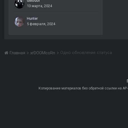
Giliodor
13 марта, 2024
Hunter
5 февраля, 2024
Одно обновление статуса
Главная
xrDOOMcoRn
Копирование материалов без обратной ссылки на AP-PR