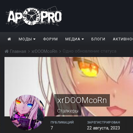
МОДЫ
ФОРУМ
МЕДИА
БЛОГИ
АКТИВНО
Одно обновление статуса
Главная
xrDOOMcoRn
xrDOOMcoRn
Сталкеры
ПУБЛИКАЦИЙ
ЗАРЕГИСТРИРОВАН
7
22 августа, 2023