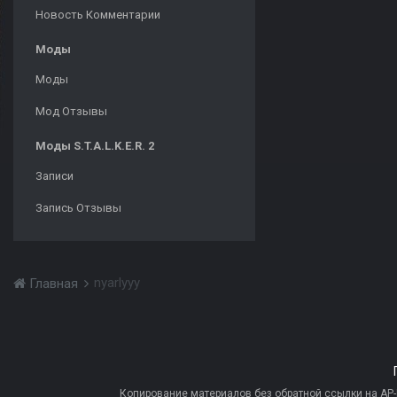
Новость Комментарии
Моды
Моды
Мод Отзывы
Моды S.T.A.L.K.E.R. 2
Записи
Запись Отзывы
nyarlyyy
Главная
Копирование материалов без обратной ссылки на AP-PR