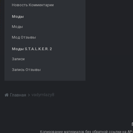
Новость Комментарии
Моды
Моды
Мод Отзывы
Моды S.T.A.L.K.E.R. 2
Записи
Запись Отзывы
vadymlazy8
Главная
Копирование материалов без обратной ссылки на AP-PR