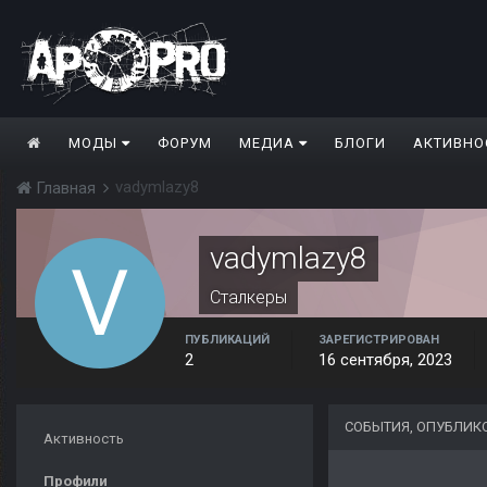
МОДЫ
ФОРУМ
МЕДИА
БЛОГИ
АКТИВНО
vadymlazy8
Главная
vadymlazy8
Сталкеры
ПУБЛИКАЦИЙ
ЗАРЕГИСТРИРОВАН
2
16 сентября, 2023
СОБЫТИЯ, ОПУБЛИК
Активность
Профили