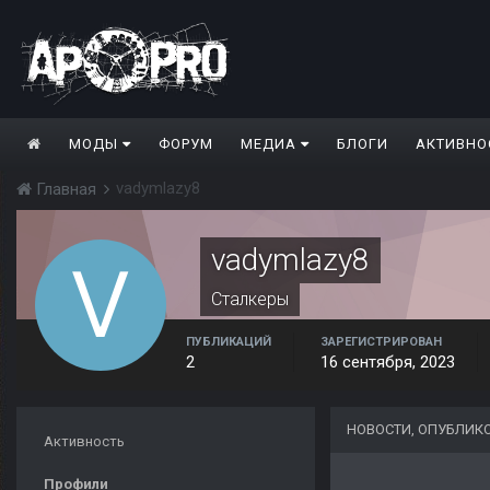
МОДЫ
ФОРУМ
МЕДИА
БЛОГИ
АКТИВНО
vadymlazy8
Главная
vadymlazy8
Сталкеры
ПУБЛИКАЦИЙ
ЗАРЕГИСТРИРОВАН
2
16 сентября, 2023
НОВОСТИ, ОПУБЛИК
Активность
Профили