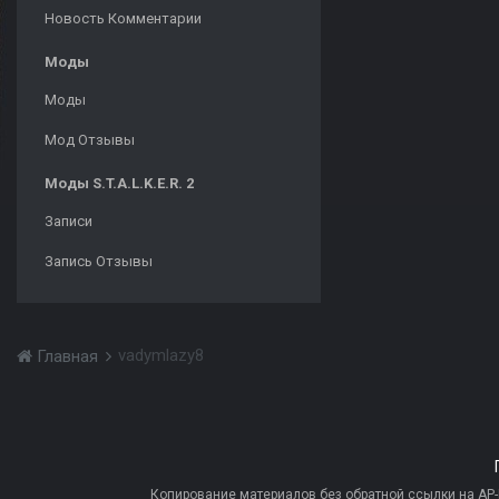
Новость Комментарии
Моды
Моды
Мод Отзывы
Моды S.T.A.L.K.E.R. 2
Записи
Запись Отзывы
vadymlazy8
Главная
Копирование материалов без обратной ссылки на AP-PR