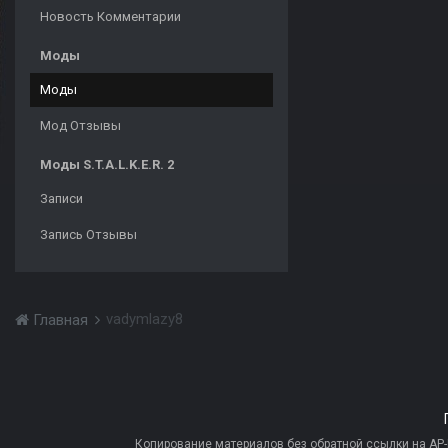
Новость Комментарии
Моды
Моды
Мод Отзывы
Моды S.T.A.L.K.E.R. 2
Записи
Запись Отзывы
vadymlazy8
Главная
Копирование материалов без обратной ссылки на AP-PR