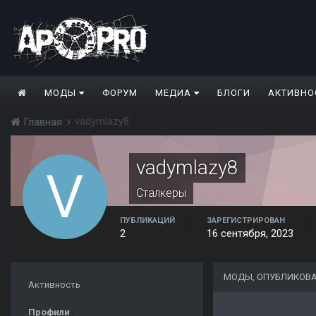
МОДЫ
ФОРУМ
МЕДИА
БЛОГИ
АКТИВНО
vadymlazy8
Главная
vadymlazy8
Сталкеры
ПУБЛИКАЦИЙ
ЗАРЕГИСТРИРОВАН
2
16 сентября, 2023
МОДЫ, ОПУБЛИКОВ
Активность
Профили