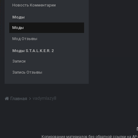
Новость Комментарии
Моды
Моды
Мод Отзывы
Моды S.T.A.L.K.E.R. 2
Записи
Запись Отзывы
vadymlazy8
Главная
Копирование материалов без обратной ссылки на AP-PR