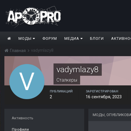
МОДЫ
ФОРУМ
МЕДИА
БЛОГИ
АКТИВНО
vadymlazy8
Главная
vadymlazy8
Сталкеры
ПУБЛИКАЦИЙ
ЗАРЕГИСТРИРОВАН
2
16 сентября, 2023
МОДЫ, ОПУБЛИКОВ
Активность
Профили