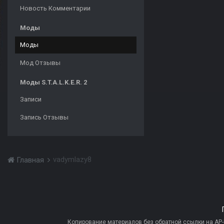
Новость Комментарии
Моды
Моды
Мод Отзывы
Моды S.T.A.L.K.E.R. 2
Записи
Запись Отзывы
vadymlazy8
Главная
Копирование материалов без обратной ссылки на AP-PR