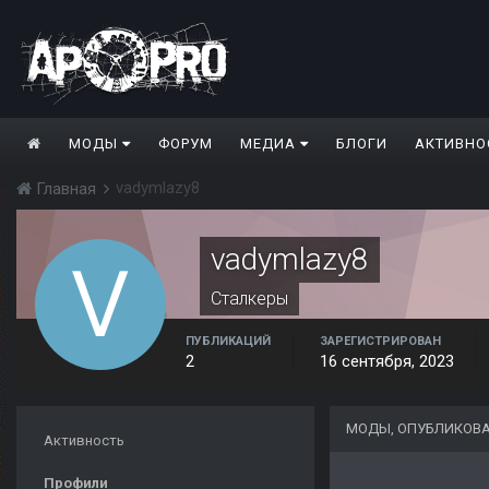
МОДЫ
ФОРУМ
МЕДИА
БЛОГИ
АКТИВНО
vadymlazy8
Главная
vadymlazy8
Сталкеры
ПУБЛИКАЦИЙ
ЗАРЕГИСТРИРОВАН
2
16 сентября, 2023
МОДЫ, ОПУБЛИКОВ
Активность
Профили