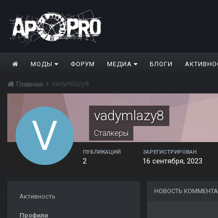
МОДЫ
ФОРУМ
МЕДИА
БЛОГИ
АКТИВНО
vadymlazy8
Главная
vadymlazy8
Сталкеры
ПУБЛИКАЦИЙ
ЗАРЕГИСТРИРОВАН
2
16 сентября, 2023
НОВОСТЬ КОММЕНТА
Активность
Профили