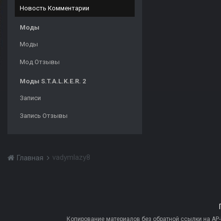
Новость Комментарии
Моды
Моды
Мод Отзывы
Моды S.T.A.L.K.E.R. 2
Записи
Запись Отзывы
vadymlazy8
Главная
Копирование материалов без обратной ссылки на AP-PR