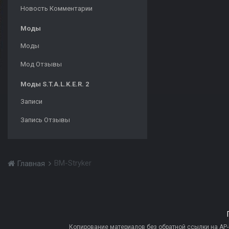
Новость Комментарии
Моды
Моды
Мод Отзывы
Моды S.T.A.L.K.E.R. 2
Записи
Запись Отзывы
BM-Stryker
Главная
Копирование материалов без обратной ссылки на AP-PR