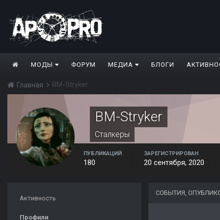
МОДЫ
ФОРУМ
МЕДИА
БЛОГИ
АКТИВНО
BM-Stryker
Главная
BM-Stryker
Сталкеры
ПУБЛИКАЦИЙ
ЗАРЕГИСТРИРОВАН
180
20 сентября, 2020
СОБЫТИЯ, ОПУБЛИК
Активность
Профили