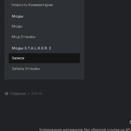
Новость Комментарии
Моды
Моды
Мод Отзывы
Моды S.T.A.L.K.E.R. 2
Записи
Запись Отзывы
dabak
Главная
Копирование материалов без обратной ссылки на AP-PR