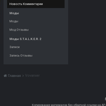
Новость Комментарии
Моды
Моды
Мод Отзывы
Моды S.T.A.L.K.E.R. 2
Записи
Запись Отзывы
Vovanxer
Главная
Копирование материалов без обратной ссылки на AP-PR