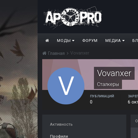
МОДЫ
ФОРУМ
МЕДИА
Б
Vovanxer
Главная
Vovanxer
Сталкеры
ПУБЛИКАЦИЙ
ЗАРЕ
0
6 ок
О
Активность
Профили