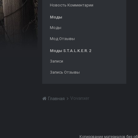
Новость Комментарии
Моды
Моды
Мод Отзывы
Моды S.T.A.L.K.E.R. 2
Записи
Запись Отзывы
Vovanxer
Главная
Копирование материалов без обра