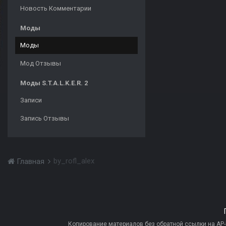
Новость Комментарии
Моды
Моды
Мод Отзывы
Моды S.T.A.L.K.E.R. 2
Записи
Запись Отзывы
by_rofl_alex
Главная
Копирование материалов без обратной ссылки на AP-PR