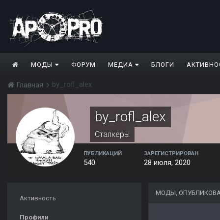
МОДЫ
ФОРУМ
МЕДИА
БЛОГИ
АКТИВНО
by_rofl_alex
Главная
by_rofl_alex
Сталкеры
ПУБЛИКАЦИЙ
ЗАРЕГИСТРИРОВАН
540
28 июля, 2020
МОДЫ, ОПУБЛИКОВА
Активность
Профили