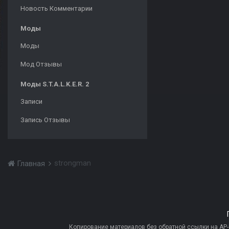
Новость Комментарии
Моды
Моды
Мод Отзывы
Моды S.T.A.L.K.E.R. 2
Записи
Запись Отзывы
strongman
Главная
Копирование материалов без обратной ссылки на AP-PR