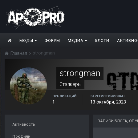
МОДЫ
ФОРУМ
МЕДИА
БЛОГИ
АКТИВНО
strongman
Главная
strongman
Сталкеры
ПУБЛИКАЦИЙ
ЗАРЕГИСТРИРОВАН
1
13 октября, 2023
ЗАПИСИ БЛОГА, ОП
Активность
Профили