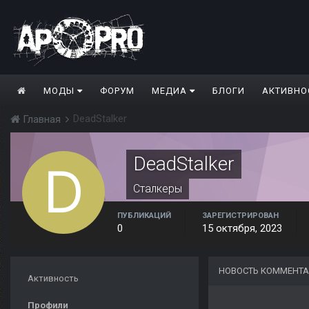
МОДЫ
ФОРУМ
МЕДИА
БЛОГИ
АКТИВНО
DeadStalker
Главная
DeadStalker
Сталкеры
ПУБЛИКАЦИЙ
ЗАРЕГИСТРИРОВАН
0
15 октября, 2023
НОВОСТЬ КОММЕНТА
Активность
Профили