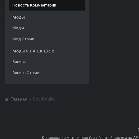
Новость Комментарии
Моды
Моды
Мод Отзывы
Моды S.T.A.L.K.E.R. 2
Записи
Запись Отзывы
DeadStalker
Главная
Копирование материалов без обратной ссылки на AP-PR