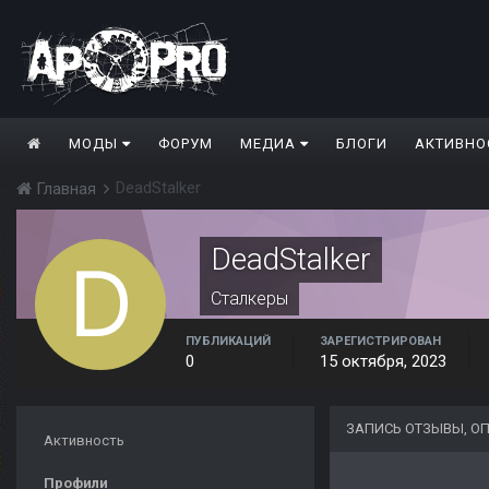
МОДЫ
ФОРУМ
МЕДИА
БЛОГИ
АКТИВНО
DeadStalker
Главная
DeadStalker
Сталкеры
ПУБЛИКАЦИЙ
ЗАРЕГИСТРИРОВАН
0
15 октября, 2023
ЗАПИСЬ ОТЗЫВЫ, О
Активность
Профили