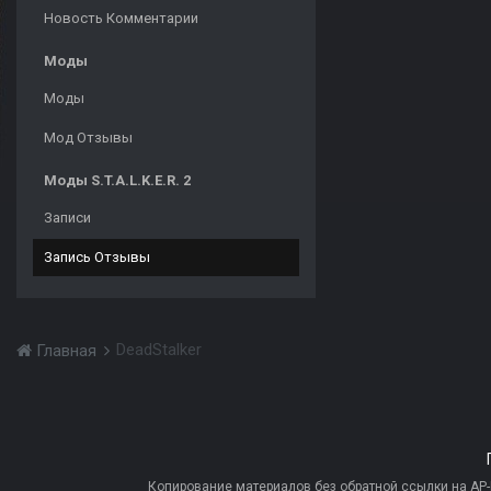
Новость Комментарии
Моды
Моды
Мод Отзывы
Моды S.T.A.L.K.E.R. 2
Записи
Запись Отзывы
DeadStalker
Главная
Копирование материалов без обратной ссылки на AP-PR