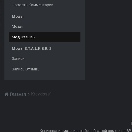
Новость Комментарии
Моды
Моды
Мод Отзывы
Моды S.T.A.L.K.E.R. 2
Записи
Запись Отзывы
Kreykisss1
Главная
Копирование материалов без обратной ссылки на AP-PR