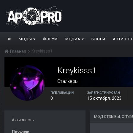
МОДЫ
ФОРУМ
МЕДИА
БЛОГИ
АКТИВНО
Kreykisss1
Главная
Kreykisss1
Сталкеры
ПУБЛИКАЦИЙ
ЗАРЕГИСТРИРОВАН
0
15 октября, 2023
МОД ОТЗЫВЫ, ОПУБ
Активность
Профили