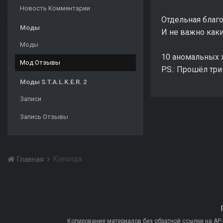
Новость Комментарии
Отдельная благо
Моды
И не важно каки
Моды
10 аномальных х
Мод Отзывы
P.S.: Прошёл тр
Моды S.T.A.L.K.E.R. 2
Записи
Запись Отзывы
Кувалда
Главная
Копирование материалов без обратной ссылки на AP-PR