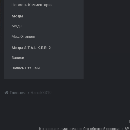
Новость Комментарии
Моды
Моды
Мод Отзывы
Моды S.T.A.L.K.E.R. 2
Записи
Запись Отзывы
Barsik3310
Главная
Копирование материалов без обратной ссылки на AP-PR