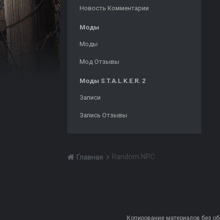
Новость Комментарии
Моды
Моды
Мод Отзывы
Моды S.T.A.L.K.E.R. 2
Записи
Запись Отзывы
Random NPC
Главная
Копирование материалов без обра