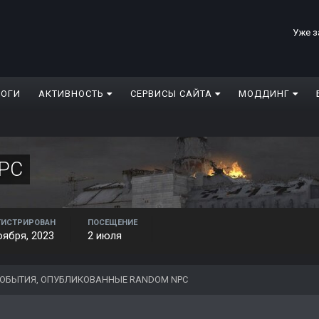
Уже з
ЛОГИ
АКТИВНОСТЬ
СЕРВИСЫ САЙТА
МОДДИНГ
PC
ГИСТРИРОВАН
ПОСЕЩЕНИЕ
оября, 2023
2 июля
ОБЫТИЯ, ОПУБЛИКОВАННЫЕ RANDOM NPC