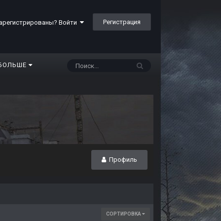
Регистрация
арегистрированы? Войти
БОЛЬШЕ
Профиль
СОРТИРОВКА