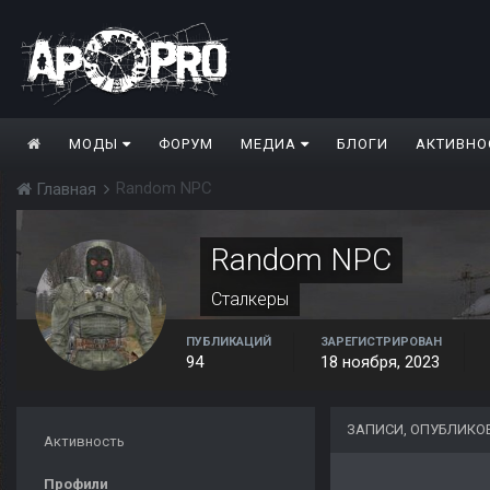
МОДЫ
ФОРУМ
МЕДИА
БЛОГИ
АКТИВНО
Random NPC
Главная
Random NPC
Сталкеры
ПУБЛИКАЦИЙ
ЗАРЕГИСТРИРОВАН
94
18 ноября, 2023
ЗАПИСИ, ОПУБЛИКО
Активность
Профили