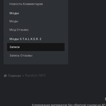
Новость Комментарии
Моды
Моды
Мод Отзывы
Моды S.T.A.L.K.E.R. 2
Записи
Запись Отзывы
Random NPC
Главная
Копирование материалов без обратной ссылки на AP-PR