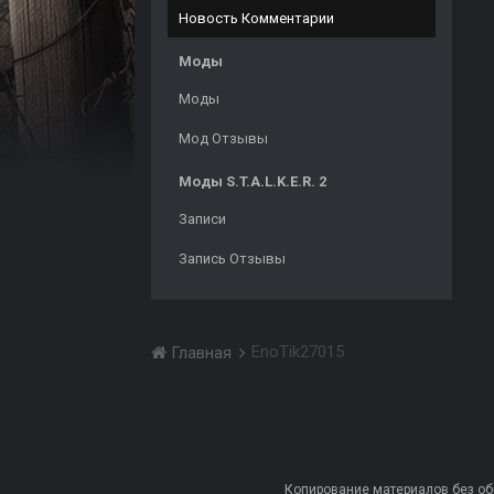
Новость Комментарии
Моды
Моды
Мод Отзывы
Моды S.T.A.L.K.E.R. 2
Записи
Запись Отзывы
EnoTik27015
Главная
Копирование материалов без обра