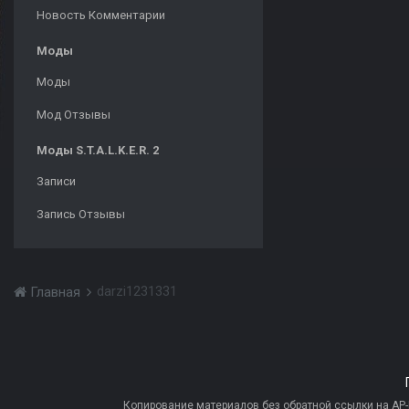
Новость Комментарии
Моды
Моды
Мод Отзывы
Моды S.T.A.L.K.E.R. 2
Записи
Запись Отзывы
darzi1231331
Главная
Копирование материалов без обратной ссылки на AP-PR