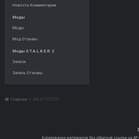
Новость Комментарии
Моды
Моды
Мод Отзывы
Моды S.T.A.L.K.E.R. 2
Записи
Запись Отзывы
darzi1231331
Главная
Копирование материалов без обратной ссылки на AP-PR