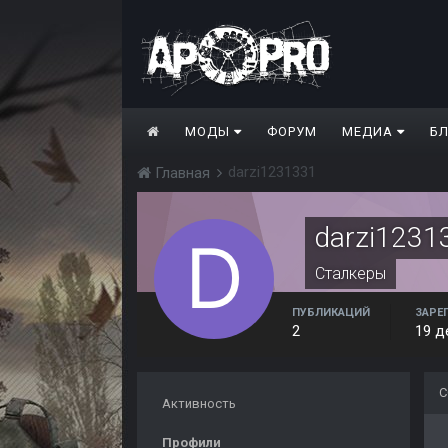
МОДЫ
ФОРУМ
МЕДИА
Б
darzi1231331
Главная
darzi1231
Сталкеры
ПУБЛИКАЦИЙ
ЗАРЕ
2
19 д
С
Активность
Профили