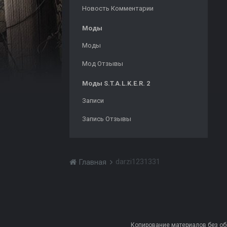
Новость Комментарии
Моды
Моды
Мод Отзывы
Моды S.T.A.L.K.E.R. 2
Записи
Запись Отзывы
darzi1231331
Главная
Копирование материалов без обра