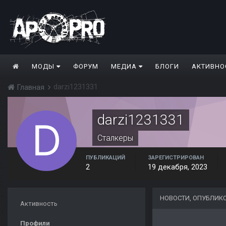
МОДЫ
ФОРУМ
МЕДИА
БЛОГИ
АКТИВНО
darzi1231331
Главная
darzi1231331
Сталкеры
ПУБЛИКАЦИЙ
ЗАРЕГИСТРИРОВАН
2
19 декабря, 2023
НОВОСТИ, ОПУБЛИКО
Активность
Профили