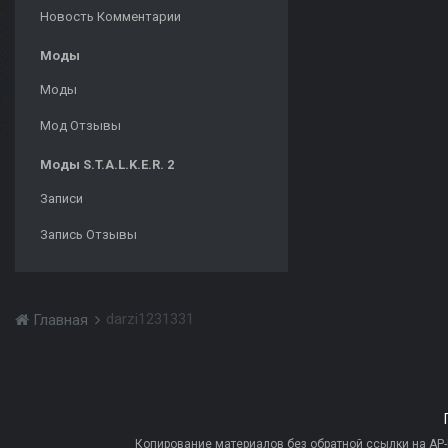
Новость Комментарии
Моды
Моды
Мод Отзывы
Моды S.T.A.L.K.E.R. 2
Записи
Запись Отзывы
darzi1231331
Главная
Копирование материалов без обратной ссылки на AP-PR