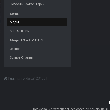
Новость Комментарии
Моды
Моды
Мод Отзывы
Моды S.T.A.L.K.E.R. 2
Записи
Запись Отзывы
darzi1231331
Главная
Копирование материалов без обратной ссылки на AP-PR