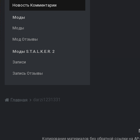
Новость Комментарии
Моды
Моды
Мод Отзывы
Моды S.T.A.L.K.E.R. 2
Записи
Запись Отзывы
darzi1231331
Главная
Копирование материалов без обратной ссылки на AP-PR