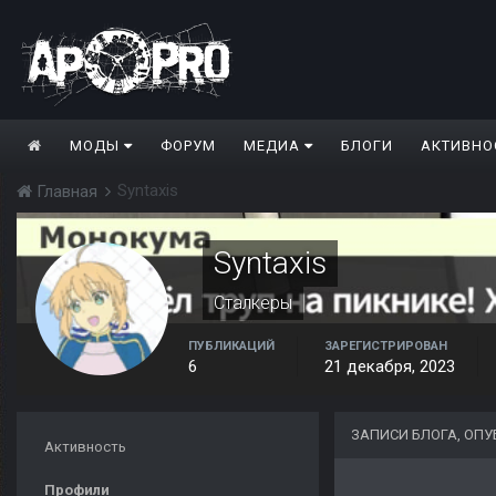
МОДЫ
ФОРУМ
МЕДИА
БЛОГИ
АКТИВНО
Syntaxis
Главная
Syntaxis
Сталкеры
ПУБЛИКАЦИЙ
ЗАРЕГИСТРИРОВАН
6
21 декабря, 2023
ЗАПИСИ БЛОГА, ОПУ
Активность
Профили