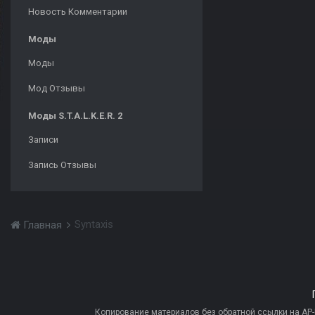
Новость Комментарии
Моды
Моды
Мод Отзывы
Моды S.T.A.L.K.E.R. 2
Записи
Запись Отзывы
Syntaxis
Главная
Копирование материалов без обратной ссылки на AP-PR