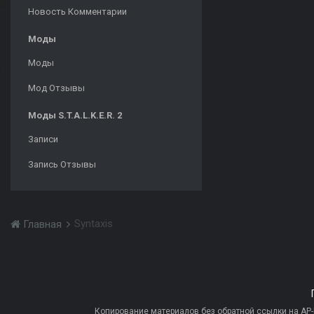
Новость Комментарии
Моды
Моды
Мод Отзывы
Моды S.T.A.L.K.E.R. 2
Записи
Запись Отзывы
Syntaxis
Главная
Копирование материалов без обратной ссылки на AP-PR