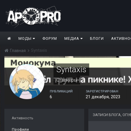
МОДЫ
ФОРУМ
МЕДИА
БЛОГИ
АКТИВНО
Syntaxis
Главная
Syntaxis
Сталкеры
ПУБЛИКАЦИЙ
ЗАРЕГИСТРИРОВАН
6
21 декабря, 2023
ЗАПИСИ БЛОГА, ОПУ
Активность
Профили