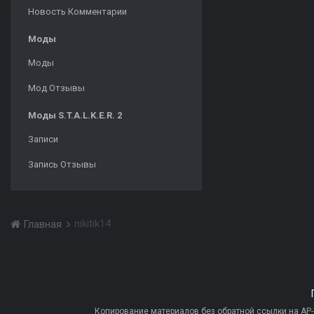
Новость Комментарии
Моды
Моды
Мод Отзывы
Моды S.T.A.L.K.E.R. 2
Записи
Запись Отзывы
nikitik14
Главная
Копирование материалов без обратной ссылки на AP-PR