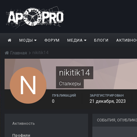
МОДЫ
ФОРУМ
МЕДИА
БЛОГИ
АКТИВНО
nikitik14
Главная
nikitik14
Сталкеры
ПУБЛИКАЦИЙ
ЗАРЕГИСТРИРОВАН
0
21 декабря, 2023
СОБЫТИЯ, ОПУБЛИКО
Активность
Профили