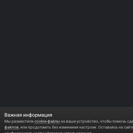
Важная информация
Мы разместили
cookie-файлы
на ваше устройство, чтобы помочь сд
файлов
, или продолжить без изменения настроек. Оставаясь на сайт