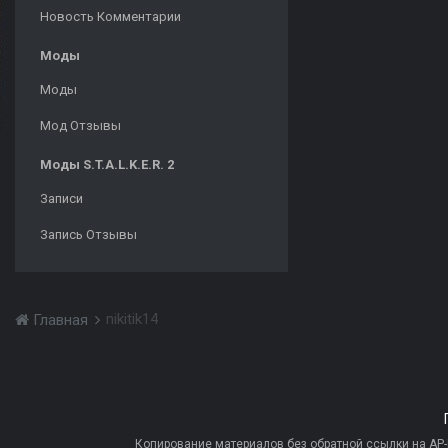
Новость Комментарии
Моды
Моды
Мод Отзывы
Моды S.T.A.L.K.E.R. 2
Записи
Запись Отзывы
nikitik14
Главная
Копирование материалов без обратной ссылки на AP-PR