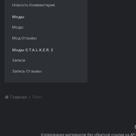
Новость Комментарии
Моды
Моды
Мод Отзывы
Моды S.T.A.L.K.E.R. 2
Записи
Запись Отзывы
Ирит
Главная
Копирование материалов без обратной ссылки на AP-PR