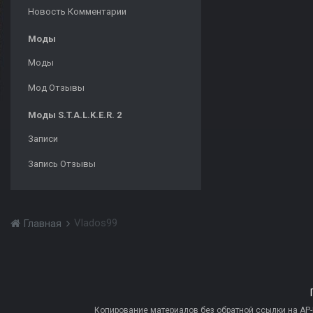
Новость Комментарии
Моды
Моды
Мод Отзывы
Моды S.T.A.L.K.E.R. 2
Записи
Запись Отзывы
Vlados99
Главная
Копирование материалов без обратной ссылки на AP-PR