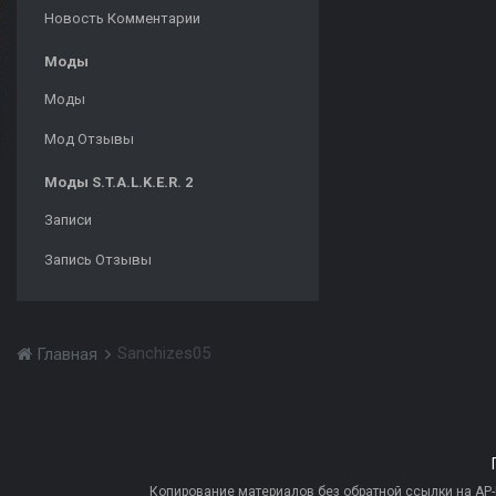
Новость Комментарии
Моды
Моды
Мод Отзывы
Моды S.T.A.L.K.E.R. 2
Записи
Запись Отзывы
Sanchizes05
Главная
Копирование материалов без обратной ссылки на AP-PR