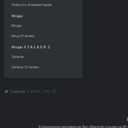
Новость Комментарии
Моды
Моды
Мод Отзывы
Моды S.T.A.L.K.E.R. 2
Записи
Запись Отзывы
Black_Cat_45
Главная
Копирование материалов без обратной ссылки на AP-PR