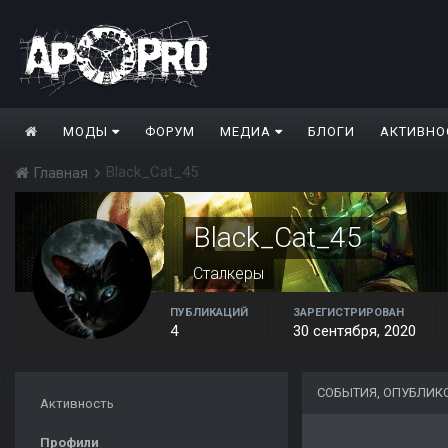
МОДЫ
ФОРУМ
МЕДИА
БЛОГИ
АКТИВНО
Black_Cat_45
Главная
Black_Cat_45
Сталкеры
ПУБЛИКАЦИЙ
ЗАРЕГИСТРИРОВАН
4
30 сентября, 2020
СОБЫТИЯ, ОПУБЛИК
Активность
Профили