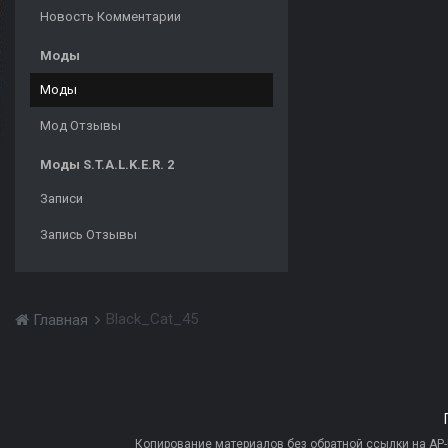
Новость Комментарии
Моды
Моды
Мод Отзывы
Моды S.T.A.L.K.E.R. 2
Записи
Запись Отзывы
Black_Cat_45
Главная
Копирование материалов без обратной ссылки на AP-PR