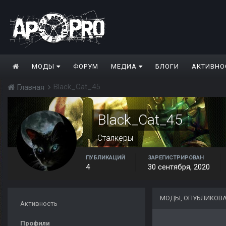
МОДЫ
ФОРУМ
МЕДИА
БЛОГИ
АКТИВНО
Black_Cat_45
Главная
Black_Cat_45
Сталкеры
ПУБЛИКАЦИЙ
ЗАРЕГИСТРИРОВАН
4
30 сентября, 2020
МОДЫ, ОПУБЛИКОВА
Активность
Профили