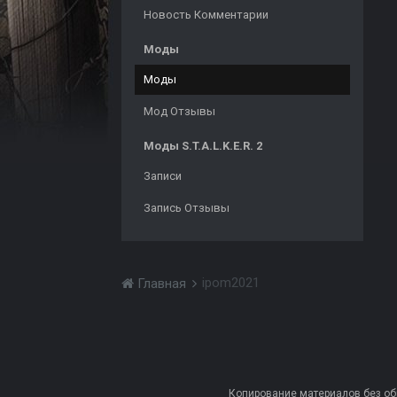
Новость Комментарии
Моды
Моды
Мод Отзывы
Моды S.T.A.L.K.E.R. 2
Записи
Запись Отзывы
ipom2021
Главная
Копирование материалов без обра