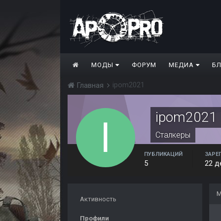
МОДЫ
ФОРУМ
МЕДИА
Б
ipom2021
Главная
ipom2021
Сталкеры
ПУБЛИКАЦИЙ
ЗАРЕ
5
22 д
М
Активность
Профили