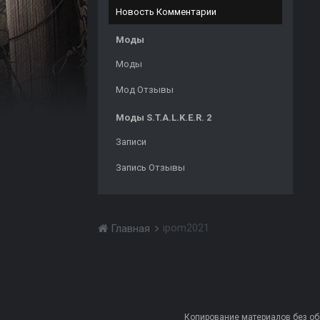
Новость Комментарии
Моды
Моды
Мод Отзывы
Моды S.T.A.L.K.E.R. 2
Записи
Запись Отзывы
ipom2021
Главная
Копирование материалов без обра