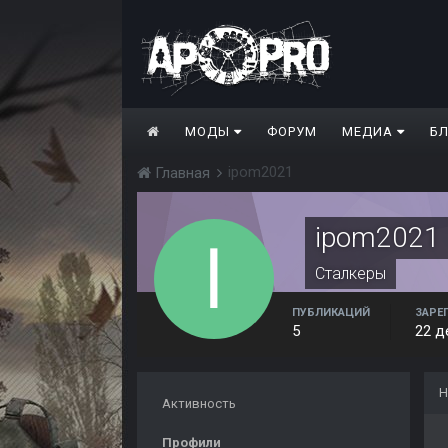
МОДЫ
ФОРУМ
МЕДИА
Б
ipom2021
Главная
ipom2021
Сталкеры
ПУБЛИКАЦИЙ
ЗАРЕ
5
22 д
Н
Активность
Профили