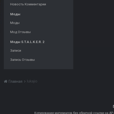
Новость Комментарии
Моды
Моды
Мод Отзывы
Моды S.T.A.L.K.E.R. 2
Записи
Запись Отзывы
lukajio
Главная
Копирование материалов без обратной ссылки на AP-PR