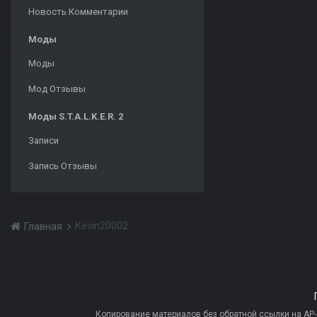
Новость Комментарии
Моды
Моды
Мод Отзывы
Моды S.T.A.L.K.E.R. 2
Записи
Запись Отзывы
Kevin20002
Главная
Копирование материалов без обратной ссылки на AP-PR