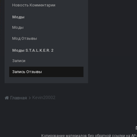
Новость Комментарии
Моды
Моды
Мод Отзывы
Моды S.T.A.L.K.E.R. 2
Записи
Запись Отзывы
Kevin20002
Главная
Копирование материалов без обратной ссылки на AP-PR