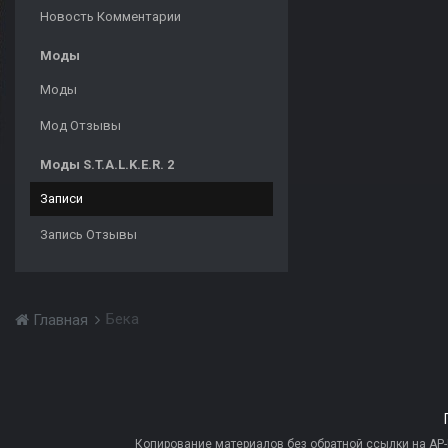
Новость Комментарии
Моды
Моды
Мод Отзывы
Моды S.T.A.L.K.E.R. 2
Записи
Запись Отзывы
Бека
Главная
Копирование материалов без обратной ссылки на AP-PR